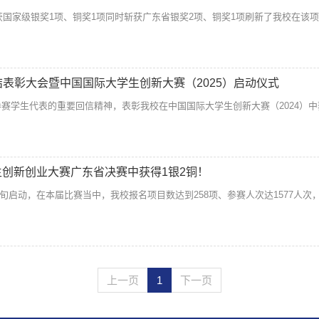
斩获国家级银奖1项、铜奖1项同时斩获广东省银奖2项、铜奖1项刷新了我校在
结表彰大会暨中国国际大学生创新大赛（2025）启动仪式
赛学生代表的重要回信精神，表彰我校在中国国际大学生创新大赛（2024）
生创新创业大赛广东省决赛中获得1银2铜！
中旬启动，在本届比赛当中，我校报名项目数达到258项、参赛人次达1577人次
上一页
1
下一页