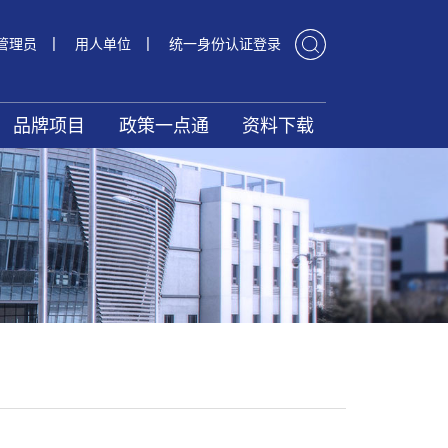
|
|
管理员
用人单位
统一身份认证登录
品牌项目
政策一点通
资料下载