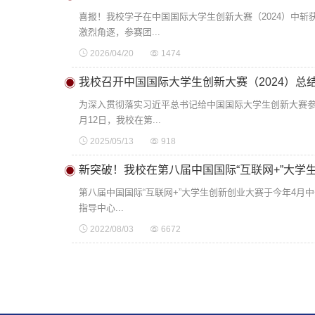
喜报！我校学子在中国国际大学生创新大赛（2024）中
激烈角逐，参赛团...
2026/04/20
1474
我校召开中国国际大学生创新大赛（2024）总
为深入贯彻落实习近平总书记给中国国际大学生创新大赛参
月12日，我校在第...
2025/05/13
918
新突破！我校在第八届中国国际“互联网+”大学
第八届中国国际“互联网+”大学生创新创业大赛于今年4月
指导中心...
2022/08/03
6672