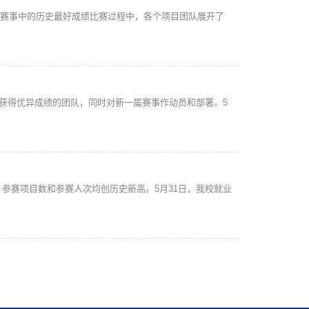
该项赛事中的历史最好成绩比赛过程中，各个项目团队展开了
中获得优异成绩的团队，同时对新一届赛事作动员和部署。5
，参赛项目数和参赛人次均创历史新高。5月31日，我校就业