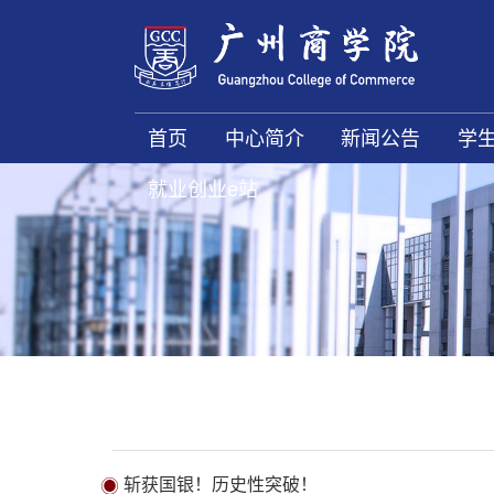
首页
中心简介
新闻公告
学
就业创业e站
斩获国银！历史性突破！