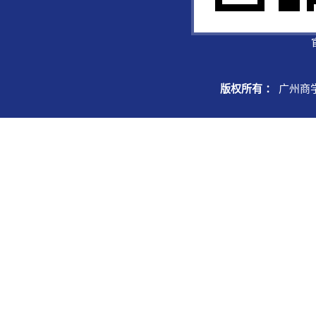
版权所有 ：
广州商