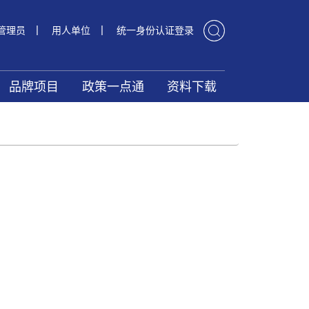
|
|
管理员
用人单位
统一身份认证登录
品牌项目
政策一点通
资料下载