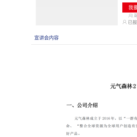
我
已报
宣讲会内容