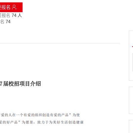
要报名
可报名
74 人
名
74