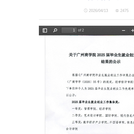
2026/04/13
2475