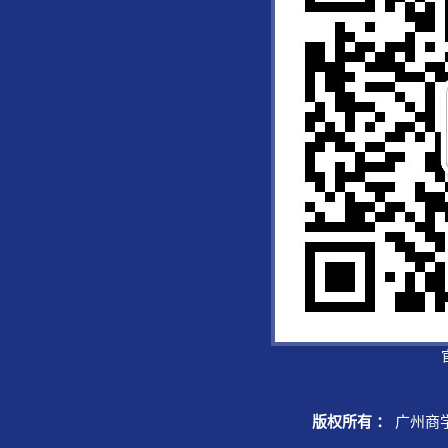
版权所有 ：
广州商