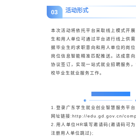
活动形式
03
本次活动将依托平台采取线上模式开展
生和用人单位可通过平台进行线上供需
据毕业生的求职意向和用人单位的岗位
岗位信息智能精准匹配推送。达成意向
协议签订，实现一站式就业招聘服务，
校毕业生就业服务工作。
用人单位参会流程
1.登录广东学生就业创业智慧服务平
网址链接:http://edu.gd.gov.cn/comp
2.用人单位HR填写邀请码(邀请码可为
注册用人单位跳过);