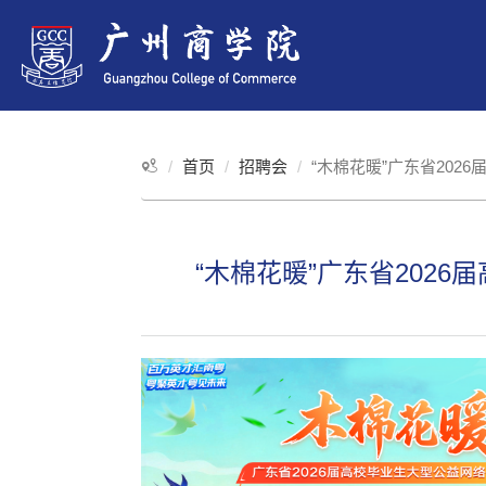
首页
招聘会
“木棉花暖”广东省202
“木棉花暖”广东省202