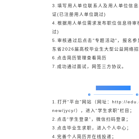
3.填写用人单位联系人及用人单位信
证(已注册用人单位跳过)
4.根据用人单位需求发布职位信息待审
过)
5.审核通过后点击"专题活动"，报名参
东省2026届高校毕业生大型公益网络招
6.点击简历管理查看简历
7.成功通过面试，网签三方协议。
毕业生参会流程
1.打开“平台”网站（网址：
http://edu
new/jycy/
），进入“学生求职”栏目；
2.点击“学生登录”，微信扫码登录；
3.点击毕业生求职，进入个人中心；
4.完善个人简历并在线投递；