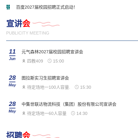
百度2027届校园招聘正式启动！
宣讲
会
PUBLICITY MEETING
11
元气森林2027届校园招聘宣讲会
Jun
四教409
15:00
28
图拉斯实习生招聘宣讲会
May
待定场地一100人容量.
15:30
28
中集世联达物流科技（集团）股份有限公司宣讲会
May
待定场地一60人容量
14:30
招聘
会