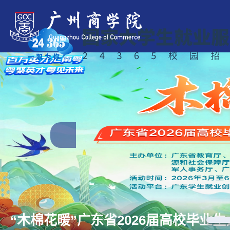
“木棉花暖”广东省2026届高校毕业